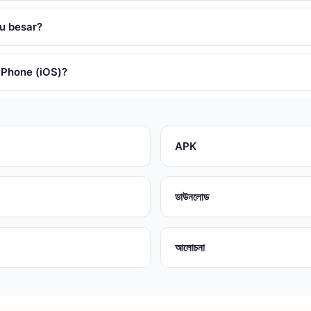
lu besar?
i iPhone (iOS)?
APK
ডাউনলোড
আলোচনা