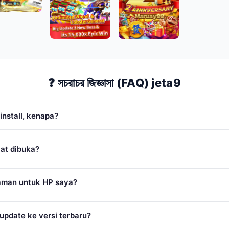
❓ সচরাচর জিজ্ঞাসা (FAQ) jeta9
install, kenapa?
aat dibuka?
aman untuk HP saya?
update ke versi terbaru?