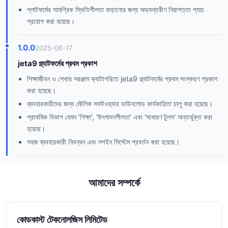
প্লাটফর্মের সামগ্রিক স্থিতিশীলতা বাড়ানোর জন্য অভ্যন্তরীণ নিরাপত্তা প্যাচ
প্রয়োগ করা হয়েছে।
1.0.0
2025-06-17
jeta9 প্ল্যাটফর্মের প্রথম প্রকাশ
শিক্ষাজীবন ও শেখার সরঞ্জাম ক্যাটাগরিতে jeta9 প্ল্যাটফর্মের প্রথম সংস্করণ প্রকাশ
করা হয়েছে।
ব্যবহারকারীদের জন্য মৌলিক সফটওয়্যার ডাউনলোড কার্যকারিতা চালু করা হয়েছে।
প্রাথমিক বিভাগ যেমন 'শিক্ষা', 'উৎপাদনশীলতা' এবং 'সাধারণ টুলস' অন্তর্ভুক্ত করা
হয়েছে।
সহজ ব্যবহারকারী নিবন্ধন এবং লগইন সিস্টেম প্রবর্তন করা হয়েছে।
আমাদের সম্পর্কে
কোডকাস্ট টেকনোলজিস লিমিটেড