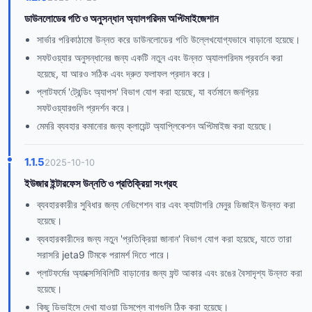
ডাউনলোডের গতি ও অনুসন্ধান অ্যালগরিদম অপ্টিমাইজেশান
সার্ভার পরিকাঠামো উন্নত করে ডাউনলোডের গতি উল্লেখযোগ্যভাবে বাড়ানো হয়েছে।
সফটওয়্যার অনুসন্ধানের জন্য একটি নতুন এবং উন্নত অ্যালগরিদম প্রবর্তন করা
হয়েছে, যা আরও সঠিক এবং দ্রুত ফলাফল প্রদান করে।
প্লাটফর্মে 'ট্রেন্ডিং অ্যাপস' বিভাগ যোগ করা হয়েছে, যা বর্তমানে জনপ্রিয়
সফটওয়্যারগুলি প্রদর্শন করে।
মেমরি ব্যবহার কমানোর জন্য ক্লায়েন্ট অ্যাপ্লিকেশন অপ্টিমাইজ করা হয়েছে।
1.1.5
2025-10-10
ইউজার ইন্টারফেস উন্নতি ও প্রতিক্রিয়া সংগ্রহ
ব্যবহারকারীর সুবিধার জন্য নেভিগেশন বার এবং ক্যাটাগরি মেনুর ডিজাইন উন্নত করা
হয়েছে।
ব্যবহারকারীদের জন্য নতুন 'প্রতিক্রিয়া জানান' বিভাগ যোগ করা হয়েছে, যাতে তারা
সরাসরি jeta9 টিমকে পরামর্শ দিতে পারে।
প্লাটফর্মের অ্যাক্সেসিবিলিটি বাড়ানোর জন্য ফন্ট আকার এবং রঙের বৈসাদৃশ্য উন্নত করা
হয়েছে।
কিছু ডিভাইসে দেখা যাওয়া ডিসপ্লে বাগগুলি ঠিক করা হয়েছে।