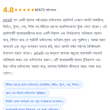
4.8
★
★
★
★
★
80570 পর্যালোচনা
jeta9
হল একটি ব্যাপক সফ্টওয়্যার ডাউনলোড প্ল্যাটফর্ম যেখানে আপনি সামাজিক,
ভিডিও, টুলস, গেম, শিক্ষা সহ বিভিন্ন ধরণের অ্যাপ্লিকেশন খুঁজে পেতে পারেন। এই
প্ল্যাটফর্মটি ব্যবহারকারীদের জন্য একটি নিরাপদ এবং নির্ভরযোগ্য অভিজ্ঞতা প্রদান
করে, নিশ্চিত করে যে প্রতিটি ডাউনলোড ভাইরাস-মুক্ত এবং সুরক্ষিত। আমরা দ্রুত
আপডেট এবং নতুন সংস্করণ অফার করি, যাতে আপনি সর্বদা সর্বশেষ বৈশিষ্ট্যগুলি
উপভোগ করতে পারেন। jeta9-এর মাধ্যমে আপনার পছন্দের অ্যাপগুলি সহজেই
আবিষ্কার করুন এবং ডাউনলোড করুন। এটি ব্যবহারকারী-বান্ধব ইন্টারফেস এবং
উচ্চ-গতির ডাউনলোড প্রদান করে, আপনার ডিজিটাল জীবনকে আরও সহজ করে
তোলে।
বিভিন্ন ধরণের অ্যাপ ডাউনলোড (সামাজিক, ভিডিও, টুলস, গেম, শিক্ষা)।
দ্রুত এবং নিরাপদ ডাউনলোড প্রক্রিয়া।
নিয়মিত অ্যাপ আপডেট এবং নতুন সংস্করণের সংযোজন।
ব্যবহারকারী-বান্ধব ইন্টারফেস এবং সহজ নেভিগেশন।