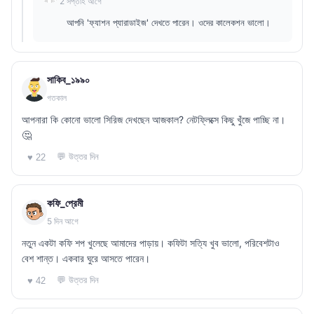
2 সপ্তাহ আগে
আপনি 'ফ্যাশন প্যারাডাইজ' দেখতে পারেন। ওদের কালেকশন ভালো।
সাকিব_১৯৯০
গতকাল
আপনারা কি কোনো ভালো সিরিজ দেখছেন আজকাল? নেটফ্লিক্সে কিছু খুঁজে পাচ্ছি না।
🤔
💬 উত্তর দিন
♥ 22
কফি_প্রেমী
5 দিন আগে
নতুন একটা কফি শপ খুলেছে আমাদের পাড়ায়। কফিটা সত্যি খুব ভালো, পরিবেশটাও
বেশ শান্ত। একবার ঘুরে আসতে পারেন।
💬 উত্তর দিন
♥ 42