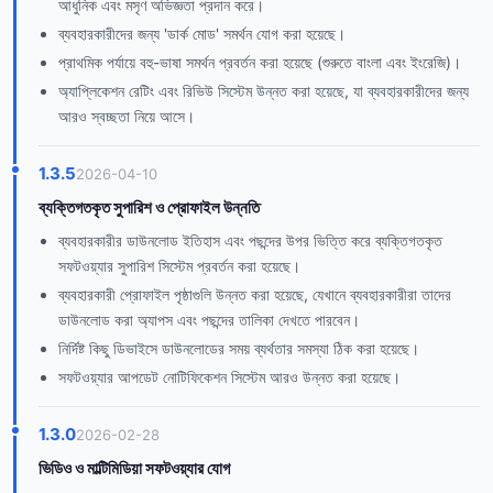
আধুনিক এবং মসৃণ অভিজ্ঞতা প্রদান করে।
ব্যবহারকারীদের জন্য 'ডার্ক মোড' সমর্থন যোগ করা হয়েছে।
প্রাথমিক পর্যায়ে বহু-ভাষা সমর্থন প্রবর্তন করা হয়েছে (শুরুতে বাংলা এবং ইংরেজি)।
অ্যাপ্লিকেশন রেটিং এবং রিভিউ সিস্টেম উন্নত করা হয়েছে, যা ব্যবহারকারীদের জন্য
আরও স্বচ্ছতা নিয়ে আসে।
1.3.5
2026-04-10
ব্যক্তিগতকৃত সুপারিশ ও প্রোফাইল উন্নতি
ব্যবহারকারীর ডাউনলোড ইতিহাস এবং পছন্দের উপর ভিত্তি করে ব্যক্তিগতকৃত
সফটওয়্যার সুপারিশ সিস্টেম প্রবর্তন করা হয়েছে।
ব্যবহারকারী প্রোফাইল পৃষ্ঠাগুলি উন্নত করা হয়েছে, যেখানে ব্যবহারকারীরা তাদের
ডাউনলোড করা অ্যাপস এবং পছন্দের তালিকা দেখতে পারবেন।
নির্দিষ্ট কিছু ডিভাইসে ডাউনলোডের সময় ব্যর্থতার সমস্যা ঠিক করা হয়েছে।
সফটওয়্যার আপডেট নোটিফিকেশন সিস্টেম আরও উন্নত করা হয়েছে।
1.3.0
2026-02-28
ভিডিও ও মাল্টিমিডিয়া সফটওয়্যার যোগ