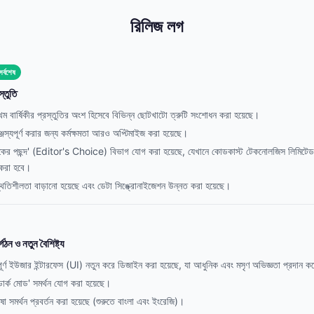
রিলিজ লগ
সর্বশেষ
স্তুতি
্রথম বার্ষিকীর প্রস্তুতির অংশ হিসেবে বিভিন্ন ছোটখাটো ত্রুটি সংশোধন করা হয়েছে।
জস্যপূর্ণ করার জন্য কর্মক্ষমতা আরও অপ্টিমাইজ করা হয়েছে।
পাদকের পছন্দ' (Editor's Choice) বিভাগ যোগ করা হয়েছে, যেখানে কোডকাস্ট টেকনোলজিস লিমিটেড দ্
 করা হবে।
থিতিশীলতা বাড়ানো হয়েছে এবং ডেটা সিঙ্ক্রোনাইজেশন উন্নত করা হয়েছে।
গঠন ও নতুন বৈশিষ্ট্য
ম্পূর্ণ ইউজার ইন্টারফেস (UI) নতুন করে ডিজাইন করা হয়েছে, যা আধুনিক এবং মসৃণ অভিজ্ঞতা প্রদান 
ডার্ক মোড' সমর্থন যোগ করা হয়েছে।
ভাষা সমর্থন প্রবর্তন করা হয়েছে (শুরুতে বাংলা এবং ইংরেজি)।