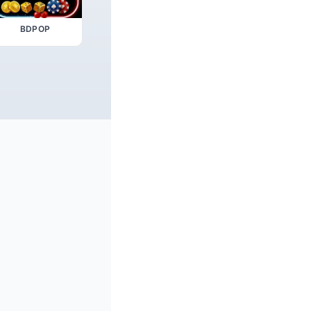
BDPOP