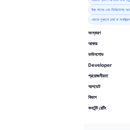
উচ্চ মানের এবং নির্ভরযোগ্য অ্
কোনো লুকানো চার্জ বা সাবস্ক্
সংস্করণ
আকার
ডাউনলোড
Developer
প্রয়োজনীয়তা
আপডেট
বিভাগ
কনটেন্ট রেটিং