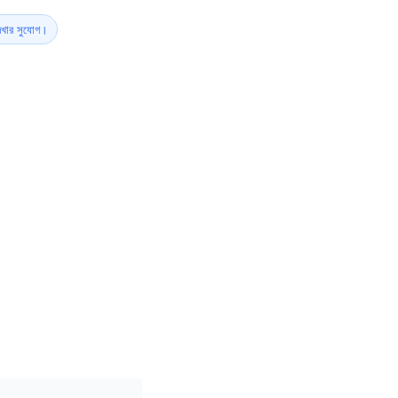
দেখার সুযোগ।