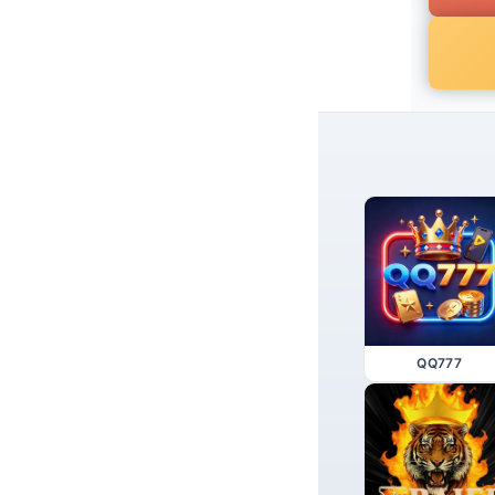
QQ777