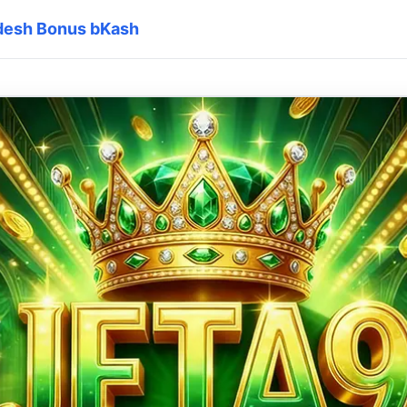
ladesh Bonus bKash