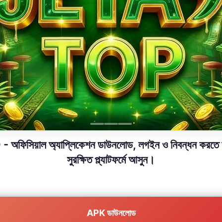
- অফিসিয়াল অ্যাপ্লিকেশন ডাউনলোড, লগইন ও নিবন্ধন করতে
সুরক্ষিত প্ল্যাটফর্মে আসুন।
APK ডাউনলোড