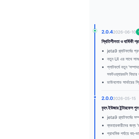
2.0.4
2026-06-10
স্থিতিশীলতা ও বার্ষিকী প্র
jeta9 প্ল্যাটফর্মের প
নতুন UI এর সাথে সামঞ্
প্লাটফর্মে নতুন 'সম্
সফটওয়্যারগুলি ফিচার
ডাউনলোড সার্ভারের স্
2.0.0
2026-05-15
বৃহৎ ইউজার ইন্টারফেস পুনর্
jeta9 প্ল্যাটফর্মের স
ব্যবহারকারীদের জন্য '
প্রাথমিক পর্যায়ে বহু-