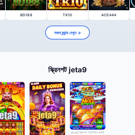
BD188
TK10
ACE444
সকল ব্র্যান্ড দেখুন →
স্ক্রিনশট jeta9
jeta9 স্ক্রিনশট অফিসিয়াল APK