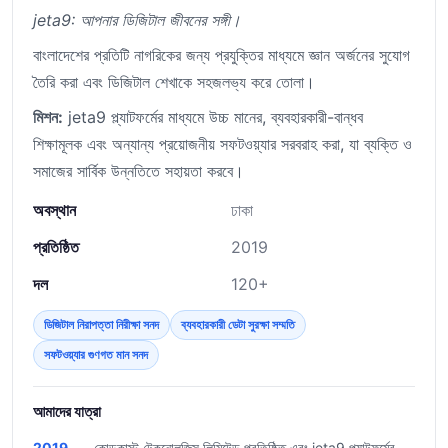
jeta9: আপনার ডিজিটাল জীবনের সঙ্গী।
বাংলাদেশের প্রতিটি নাগরিকের জন্য প্রযুক্তির মাধ্যমে জ্ঞান অর্জনের সুযোগ
তৈরি করা এবং ডিজিটাল শেখাকে সহজলভ্য করে তোলা।
মিশন:
jeta9 প্ল্যাটফর্মের মাধ্যমে উচ্চ মানের, ব্যবহারকারী-বান্ধব
শিক্ষামূলক এবং অন্যান্য প্রয়োজনীয় সফটওয়্যার সরবরাহ করা, যা ব্যক্তি ও
সমাজের সার্বিক উন্নতিতে সহায়তা করবে।
অবস্থান
ঢাকা
প্রতিষ্ঠিত
2019
দল
120+
ডিজিটাল নিরাপত্তা নিরীক্ষা সনদ
ব্যবহারকারী ডেটা সুরক্ষা সম্মতি
সফটওয়্যার গুণগত মান সনদ
আমাদের যাত্রা
2019
— কোডকাস্ট টেকনোলজিস লিমিটেড প্রতিষ্ঠিত এবং jeta9 প্ল্যাটফর্মের