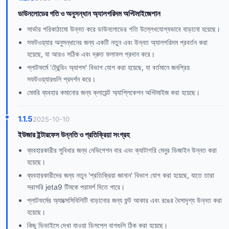
ডাউনলোডের গতি ও অনুসন্ধান অ্যালগরিদম অপ্টিমাইজেশান
সার্ভার পরিকাঠামো উন্নত করে ডাউনলোডের গতি উল্লেখযোগ্যভাবে বাড়ানো হয়েছে।
সফটওয়্যার অনুসন্ধানের জন্য একটি নতুন এবং উন্নত অ্যালগরিদম প্রবর্তন করা
হয়েছে, যা আরও সঠিক এবং দ্রুত ফলাফল প্রদান করে।
প্লাটফর্মে 'ট্রেন্ডিং অ্যাপস' বিভাগ যোগ করা হয়েছে, যা বর্তমানে জনপ্রিয়
সফটওয়্যারগুলি প্রদর্শন করে।
মেমরি ব্যবহার কমানোর জন্য ক্লায়েন্ট অ্যাপ্লিকেশন অপ্টিমাইজ করা হয়েছে।
1.1.5
2025-10-10
ইউজার ইন্টারফেস উন্নতি ও প্রতিক্রিয়া সংগ্রহ
ব্যবহারকারীর সুবিধার জন্য নেভিগেশন বার এবং ক্যাটাগরি মেনুর ডিজাইন উন্নত করা
হয়েছে।
ব্যবহারকারীদের জন্য নতুন 'প্রতিক্রিয়া জানান' বিভাগ যোগ করা হয়েছে, যাতে তারা
সরাসরি jeta9 টিমকে পরামর্শ দিতে পারে।
প্লাটফর্মের অ্যাক্সেসিবিলিটি বাড়ানোর জন্য ফন্ট আকার এবং রঙের বৈসাদৃশ্য উন্নত করা
হয়েছে।
কিছু ডিভাইসে দেখা যাওয়া ডিসপ্লে বাগগুলি ঠিক করা হয়েছে।