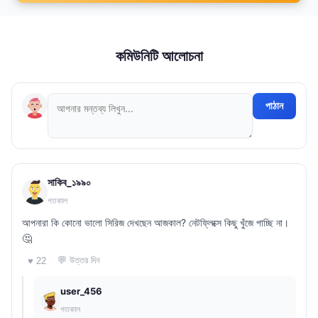
কমিউনিটি আলোচনা
পাঠান
সাকিব_১৯৯০
গতকাল
আপনারা কি কোনো ভালো সিরিজ দেখছেন আজকাল? নেটফ্লিক্সে কিছু খুঁজে পাচ্ছি না।
🤔
💬 উত্তর দিন
♥ 22
user_456
গতকাল