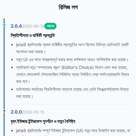
রিলিজ লগ
2.0.4
2026-06-10
সর্বশেষ
স্থিতিশীলতা ও বার্ষিকী প্রস্তুতি
jeta9 প্ল্যাটফর্মের প্রথম বার্ষিকীর প্রস্তুতির অংশ হিসেবে বিভিন্ন ছোটখাটো ত্রুটি
সংশোধন করা হয়েছে।
নতুন UI এর সাথে সামঞ্জস্যপূর্ণ করার জন্য কর্মক্ষমতা আরও অপ্টিমাইজ করা হয়েছে।
প্লাটফর্মে নতুন 'সম্পাদকের পছন্দ' (Editor's Choice) বিভাগ যোগ করা হয়েছে,
যেখানে কোডকাস্ট টেকনোলজিস লিমিটেড দ্বারা নির্বাচিত সেরা সফটওয়্যারগুলি ফিচার
করা হবে।
ডাউনলোড সার্ভারের স্থিতিশীলতা বাড়ানো হয়েছে এবং ডেটা সিঙ্ক্রোনাইজেশন উন্নত
করা হয়েছে।
2.0.0
2026-05-15
বৃহৎ ইউজার ইন্টারফেস পুনর্গঠন ও নতুন বৈশিষ্ট্য
jeta9 প্ল্যাটফর্মের সম্পূর্ণ ইউজার ইন্টারফেস (UI) নতুন করে ডিজাইন করা হয়েছে, যা