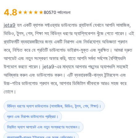
4.8
★
★
★
★
★
80570 পর্যালোচনা
jeta9
হল একটি ব্যাপক সফ্টওয়্যার ডাউনলোড প্ল্যাটফর্ম যেখানে আপনি সামাজিক,
ভিডিও, টুলস, গেম, শিক্ষা সহ বিভিন্ন ধরণের অ্যাপ্লিকেশন খুঁজে পেতে পারেন। এই
প্ল্যাটফর্মটি ব্যবহারকারীদের জন্য একটি নিরাপদ এবং নির্ভরযোগ্য অভিজ্ঞতা প্রদান
করে, নিশ্চিত করে যে প্রতিটি ডাউনলোড ভাইরাস-মুক্ত এবং সুরক্ষিত। আমরা দ্রুত
আপডেট এবং নতুন সংস্করণ অফার করি, যাতে আপনি সর্বদা সর্বশেষ বৈশিষ্ট্যগুলি
উপভোগ করতে পারেন। jeta9-এর মাধ্যমে আপনার পছন্দের অ্যাপগুলি সহজেই
আবিষ্কার করুন এবং ডাউনলোড করুন। এটি ব্যবহারকারী-বান্ধব ইন্টারফেস এবং
উচ্চ-গতির ডাউনলোড প্রদান করে, আপনার ডিজিটাল জীবনকে আরও সহজ করে
তোলে।
বিভিন্ন ধরণের অ্যাপ ডাউনলোড (সামাজিক, ভিডিও, টুলস, গেম, শিক্ষা)।
দ্রুত এবং নিরাপদ ডাউনলোড প্রক্রিয়া।
নিয়মিত অ্যাপ আপডেট এবং নতুন সংস্করণের সংযোজন।
ব্যবহারকারী-বান্ধব ইন্টারফেস এবং সহজ নেভিগেশন।