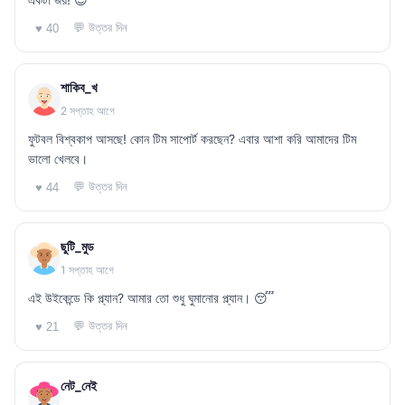
💬 উত্তর দিন
♥ 40
শাকিব_খ
2 সপ্তাহ আগে
ফুটবল বিশ্বকাপ আসছে! কোন টিম সাপোর্ট করছেন? এবার আশা করি আমাদের টিম
ভালো খেলবে।
💬 উত্তর দিন
♥ 44
ছুটি_মুড
1 সপ্তাহ আগে
এই উইকেন্ডে কি প্ল্যান? আমার তো শুধু ঘুমানোর প্ল্যান। 😴
💬 উত্তর দিন
♥ 21
নেট_নেই