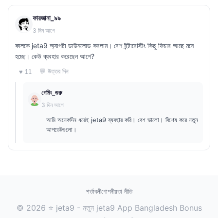
ফারজানা_৯৯
3 দিন আগে
কালকে jeta9 অ্যাপটা ডাউনলোড করলাম। বেশ ইন্টারেস্টিং কিছু ফিচার আছে মনে
হচ্ছে। কেউ ব্যবহার করেছেন আগে?
💬 উত্তর দিন
♥ 11
গেমিং_গুরু
3 দিন আগে
আমি অনেকদিন ধরেই jeta9 ব্যবহার করি। বেশ ভালো। বিশেষ করে নতুন
আপডেটগুলো।
শর্তাবলী
গোপনীয়তা নীতি
© 2026 ⭐ jeta9 - নতুন jeta9 App Bangladesh Bonus