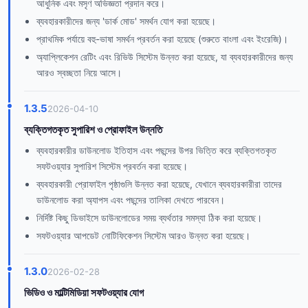
আধুনিক এবং মসৃণ অভিজ্ঞতা প্রদান করে।
ব্যবহারকারীদের জন্য 'ডার্ক মোড' সমর্থন যোগ করা হয়েছে।
প্রাথমিক পর্যায়ে বহু-ভাষা সমর্থন প্রবর্তন করা হয়েছে (শুরুতে বাংলা এবং ইংরেজি)।
অ্যাপ্লিকেশন রেটিং এবং রিভিউ সিস্টেম উন্নত করা হয়েছে, যা ব্যবহারকারীদের জন্য
আরও স্বচ্ছতা নিয়ে আসে।
1.3.5
2026-04-10
ব্যক্তিগতকৃত সুপারিশ ও প্রোফাইল উন্নতি
ব্যবহারকারীর ডাউনলোড ইতিহাস এবং পছন্দের উপর ভিত্তি করে ব্যক্তিগতকৃত
সফটওয়্যার সুপারিশ সিস্টেম প্রবর্তন করা হয়েছে।
ব্যবহারকারী প্রোফাইল পৃষ্ঠাগুলি উন্নত করা হয়েছে, যেখানে ব্যবহারকারীরা তাদের
ডাউনলোড করা অ্যাপস এবং পছন্দের তালিকা দেখতে পারবেন।
নির্দিষ্ট কিছু ডিভাইসে ডাউনলোডের সময় ব্যর্থতার সমস্যা ঠিক করা হয়েছে।
সফটওয়্যার আপডেট নোটিফিকেশন সিস্টেম আরও উন্নত করা হয়েছে।
1.3.0
2026-02-28
ভিডিও ও মাল্টিমিডিয়া সফটওয়্যার যোগ