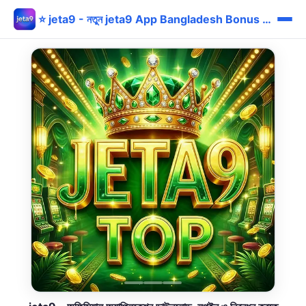
⭐ jeta9 - নতুন jeta9 App Bangladesh Bonus bKash