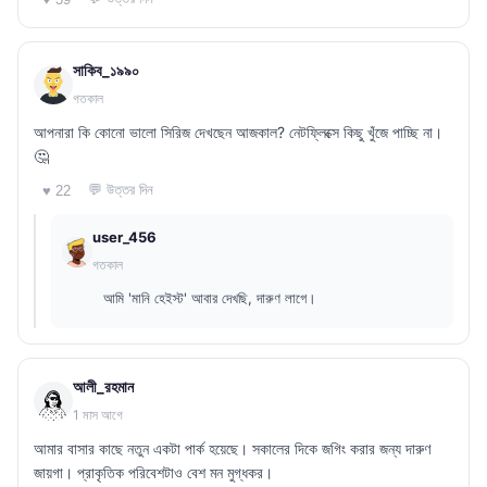
সাকিব_১৯৯০
গতকাল
আপনারা কি কোনো ভালো সিরিজ দেখছেন আজকাল? নেটফ্লিক্সে কিছু খুঁজে পাচ্ছি না।
🤔
💬 উত্তর দিন
♥ 22
user_456
গতকাল
আমি 'মানি হেইস্ট' আবার দেখছি, দারুণ লাগে।
আলী_রহমান
1 মাস আগে
আমার বাসার কাছে নতুন একটা পার্ক হয়েছে। সকালের দিকে জগিং করার জন্য দারুণ
জায়গা। প্রাকৃতিক পরিবেশটাও বেশ মন মুগ্ধকর।