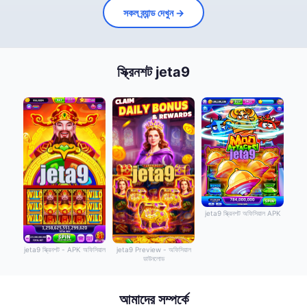
সকল ব্র্যান্ড দেখুন →
স্ক্রিনশট jeta9
jeta9 স্ক্রিনশট অফিসিয়াল APK
jeta9 স্ক্রিনশট - APK অফিসিয়াল
jeta9 Preview - অফিসিয়াল
ডাউনলোড
আমাদের সম্পর্কে