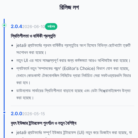
রিলিজ লগ
2.0.4
2026-06-10
সর্বশেষ
স্থিতিশীলতা ও বার্ষিকী প্রস্তুতি
jeta9 প্ল্যাটফর্মের প্রথম বার্ষিকীর প্রস্তুতির অংশ হিসেবে বিভিন্ন ছোটখাটো ত্রুটি
সংশোধন করা হয়েছে।
নতুন UI এর সাথে সামঞ্জস্যপূর্ণ করার জন্য কর্মক্ষমতা আরও অপ্টিমাইজ করা হয়েছে।
প্লাটফর্মে নতুন 'সম্পাদকের পছন্দ' (Editor's Choice) বিভাগ যোগ করা হয়েছে,
যেখানে কোডকাস্ট টেকনোলজিস লিমিটেড দ্বারা নির্বাচিত সেরা সফটওয়্যারগুলি ফিচার
করা হবে।
ডাউনলোড সার্ভারের স্থিতিশীলতা বাড়ানো হয়েছে এবং ডেটা সিঙ্ক্রোনাইজেশন উন্নত
করা হয়েছে।
2.0.0
2026-05-15
বৃহৎ ইউজার ইন্টারফেস পুনর্গঠন ও নতুন বৈশিষ্ট্য
jeta9 প্ল্যাটফর্মের সম্পূর্ণ ইউজার ইন্টারফেস (UI) নতুন করে ডিজাইন করা হয়েছে, যা