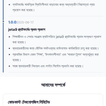
প্লাটফর্মের সামগ্রিক স্থিতিশীলতা বাড়ানোর জন্য অভ্যন্তরীণ নিরাপত্তা প্যাচ
প্রয়োগ করা হয়েছে।
1.0.0
2025-06-17
jeta9 প্ল্যাটফর্মের প্রথম প্রকাশ
শিক্ষাজীবন ও শেখার সরঞ্জাম ক্যাটাগরিতে jeta9 প্ল্যাটফর্মের প্রথম সংস্করণ প্রকাশ
করা হয়েছে।
ব্যবহারকারীদের জন্য মৌলিক সফটওয়্যার ডাউনলোড কার্যকারিতা চালু করা হয়েছে।
প্রাথমিক বিভাগ যেমন 'শিক্ষা', 'উৎপাদনশীলতা' এবং 'সাধারণ টুলস' অন্তর্ভুক্ত করা
হয়েছে।
সহজ ব্যবহারকারী নিবন্ধন এবং লগইন সিস্টেম প্রবর্তন করা হয়েছে।
আমাদের সম্পর্কে
কোডকাস্ট টেকনোলজিস লিমিটেড