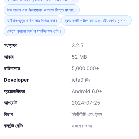
উচ্চ মানের এবং নির্ভরযোগ্য অ্যাপের বিস্তৃত সংগ্রহ।
ভাইরাস-মুক্ত ডাউনলোড নিশ্চিত করা।
ব্যবহারকারী পর্যালোচনা এবং রেটিং দেখার সুযোগ।
কোনো লুকানো চার্জ বা সাবস্ক্রিপশন নেই।
সংস্করণ
3.2.5
আকার
52 MB
ডাউনলোড
5,000,000+
Developer
jeta9 টিম
প্রয়োজনীয়তা
Android 6.0+
আপডেট
2024-07-25
বিভাগ
ইউটিলিটি এবং টুলস
কনটেন্ট রেটিং
সকলের জন্য