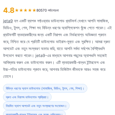
4.8
★
★
★
★
★
80570 পর্যালোচনা
jeta9
হল একটি ব্যাপক সফ্টওয়্যার ডাউনলোড প্ল্যাটফর্ম যেখানে আপনি সামাজিক,
ভিডিও, টুলস, গেম, শিক্ষা সহ বিভিন্ন ধরণের অ্যাপ্লিকেশন খুঁজে পেতে পারেন। এই
প্ল্যাটফর্মটি ব্যবহারকারীদের জন্য একটি নিরাপদ এবং নির্ভরযোগ্য অভিজ্ঞতা প্রদান
করে, নিশ্চিত করে যে প্রতিটি ডাউনলোড ভাইরাস-মুক্ত এবং সুরক্ষিত। আমরা দ্রুত
আপডেট এবং নতুন সংস্করণ অফার করি, যাতে আপনি সর্বদা সর্বশেষ বৈশিষ্ট্যগুলি
উপভোগ করতে পারেন। jeta9-এর মাধ্যমে আপনার পছন্দের অ্যাপগুলি সহজেই
আবিষ্কার করুন এবং ডাউনলোড করুন। এটি ব্যবহারকারী-বান্ধব ইন্টারফেস এবং
উচ্চ-গতির ডাউনলোড প্রদান করে, আপনার ডিজিটাল জীবনকে আরও সহজ করে
তোলে।
বিভিন্ন ধরণের অ্যাপ ডাউনলোড (সামাজিক, ভিডিও, টুলস, গেম, শিক্ষা)।
দ্রুত এবং নিরাপদ ডাউনলোড প্রক্রিয়া।
নিয়মিত অ্যাপ আপডেট এবং নতুন সংস্করণের সংযোজন।
ব্যবহারকারী-বান্ধব ইন্টারফেস এবং সহজ নেভিগেশন।