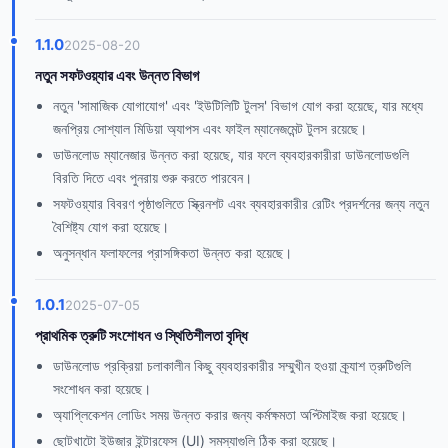
1.1.0
2025-08-20
নতুন সফটওয়্যার এবং উন্নত বিভাগ
নতুন 'সামাজিক যোগাযোগ' এবং 'ইউটিলিটি টুলস' বিভাগ যোগ করা হয়েছে, যার মধ্যে
জনপ্রিয় সোশ্যাল মিডিয়া অ্যাপস এবং ফাইল ম্যানেজমেন্ট টুলস রয়েছে।
ডাউনলোড ম্যানেজার উন্নত করা হয়েছে, যার ফলে ব্যবহারকারীরা ডাউনলোডগুলি
বিরতি দিতে এবং পুনরায় শুরু করতে পারবেন।
সফটওয়্যার বিবরণ পৃষ্ঠাগুলিতে স্ক্রিনশট এবং ব্যবহারকারীর রেটিং প্রদর্শনের জন্য নতুন
বৈশিষ্ট্য যোগ করা হয়েছে।
অনুসন্ধান ফলাফলের প্রাসঙ্গিকতা উন্নত করা হয়েছে।
1.0.1
2025-07-05
প্রাথমিক ত্রুটি সংশোধন ও স্থিতিশীলতা বৃদ্ধি
ডাউনলোড প্রক্রিয়া চলাকালীন কিছু ব্যবহারকারীর সম্মুখীন হওয়া ক্র্যাশ ত্রুটিগুলি
সংশোধন করা হয়েছে।
অ্যাপ্লিকেশন লোডিং সময় উন্নত করার জন্য কর্মক্ষমতা অপ্টিমাইজ করা হয়েছে।
ছোটখাটো ইউজার ইন্টারফেস (UI) সমস্যাগুলি ঠিক করা হয়েছে।