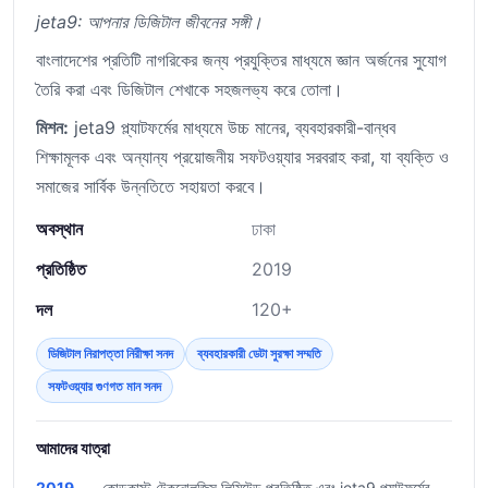
jeta9: আপনার ডিজিটাল জীবনের সঙ্গী।
বাংলাদেশের প্রতিটি নাগরিকের জন্য প্রযুক্তির মাধ্যমে জ্ঞান অর্জনের সুযোগ
তৈরি করা এবং ডিজিটাল শেখাকে সহজলভ্য করে তোলা।
মিশন:
jeta9 প্ল্যাটফর্মের মাধ্যমে উচ্চ মানের, ব্যবহারকারী-বান্ধব
শিক্ষামূলক এবং অন্যান্য প্রয়োজনীয় সফটওয়্যার সরবরাহ করা, যা ব্যক্তি ও
সমাজের সার্বিক উন্নতিতে সহায়তা করবে।
অবস্থান
ঢাকা
প্রতিষ্ঠিত
2019
দল
120+
ডিজিটাল নিরাপত্তা নিরীক্ষা সনদ
ব্যবহারকারী ডেটা সুরক্ষা সম্মতি
সফটওয়্যার গুণগত মান সনদ
আমাদের যাত্রা
2019
— কোডকাস্ট টেকনোলজিস লিমিটেড প্রতিষ্ঠিত এবং jeta9 প্ল্যাটফর্মের