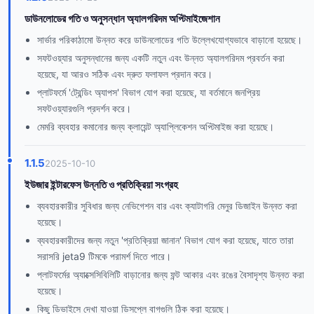
ডাউনলোডের গতি ও অনুসন্ধান অ্যালগরিদম অপ্টিমাইজেশান
সার্ভার পরিকাঠামো উন্নত করে ডাউনলোডের গতি উল্লেখযোগ্যভাবে বাড়ানো হয়েছে।
সফটওয়্যার অনুসন্ধানের জন্য একটি নতুন এবং উন্নত অ্যালগরিদম প্রবর্তন করা
হয়েছে, যা আরও সঠিক এবং দ্রুত ফলাফল প্রদান করে।
প্লাটফর্মে 'ট্রেন্ডিং অ্যাপস' বিভাগ যোগ করা হয়েছে, যা বর্তমানে জনপ্রিয়
সফটওয়্যারগুলি প্রদর্শন করে।
মেমরি ব্যবহার কমানোর জন্য ক্লায়েন্ট অ্যাপ্লিকেশন অপ্টিমাইজ করা হয়েছে।
1.1.5
2025-10-10
ইউজার ইন্টারফেস উন্নতি ও প্রতিক্রিয়া সংগ্রহ
ব্যবহারকারীর সুবিধার জন্য নেভিগেশন বার এবং ক্যাটাগরি মেনুর ডিজাইন উন্নত করা
হয়েছে।
ব্যবহারকারীদের জন্য নতুন 'প্রতিক্রিয়া জানান' বিভাগ যোগ করা হয়েছে, যাতে তারা
সরাসরি jeta9 টিমকে পরামর্শ দিতে পারে।
প্লাটফর্মের অ্যাক্সেসিবিলিটি বাড়ানোর জন্য ফন্ট আকার এবং রঙের বৈসাদৃশ্য উন্নত করা
হয়েছে।
কিছু ডিভাইসে দেখা যাওয়া ডিসপ্লে বাগগুলি ঠিক করা হয়েছে।