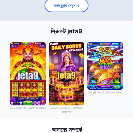
সকল ব্র্যান্ড দেখুন →
স্ক্রিনশট jeta9
jeta9 স্ক্রিনশট অফিসিয়াল APK
jeta9 স্ক্রিনশট - APK অফিসিয়াল
jeta9 Preview - অফিসিয়াল
ডাউনলোড
আমাদের সম্পর্কে