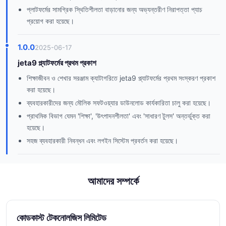
প্লাটফর্মের সামগ্রিক স্থিতিশীলতা বাড়ানোর জন্য অভ্যন্তরীণ নিরাপত্তা প্যাচ
প্রয়োগ করা হয়েছে।
1.0.0
2025-06-17
jeta9 প্ল্যাটফর্মের প্রথম প্রকাশ
শিক্ষাজীবন ও শেখার সরঞ্জাম ক্যাটাগরিতে jeta9 প্ল্যাটফর্মের প্রথম সংস্করণ প্রকাশ
করা হয়েছে।
ব্যবহারকারীদের জন্য মৌলিক সফটওয়্যার ডাউনলোড কার্যকারিতা চালু করা হয়েছে।
প্রাথমিক বিভাগ যেমন 'শিক্ষা', 'উৎপাদনশীলতা' এবং 'সাধারণ টুলস' অন্তর্ভুক্ত করা
হয়েছে।
সহজ ব্যবহারকারী নিবন্ধন এবং লগইন সিস্টেম প্রবর্তন করা হয়েছে।
আমাদের সম্পর্কে
কোডকাস্ট টেকনোলজিস লিমিটেড