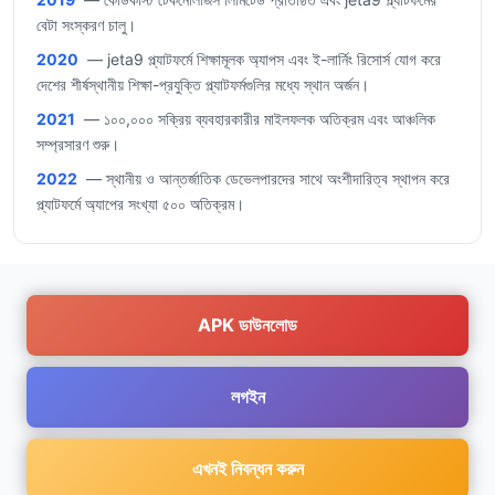
বেটা সংস্করণ চালু।
2020
— jeta9 প্ল্যাটফর্মে শিক্ষামূলক অ্যাপস এবং ই-লার্নিং রিসোর্স যোগ করে
দেশের শীর্ষস্থানীয় শিক্ষা-প্রযুক্তি প্ল্যাটফর্মগুলির মধ্যে স্থান অর্জন।
2021
— ১০০,০০০ সক্রিয় ব্যবহারকারীর মাইলফলক অতিক্রম এবং আঞ্চলিক
সম্প্রসারণ শুরু।
2022
— স্থানীয় ও আন্তর্জাতিক ডেভেলপারদের সাথে অংশীদারিত্ব স্থাপন করে
প্ল্যাটফর্মে অ্যাপের সংখ্যা ৫০০ অতিক্রম।
APK ডাউনলোড
লগইন
এখনই নিবন্ধন করুন