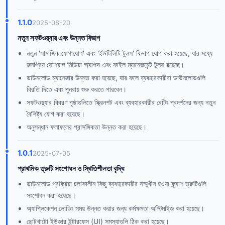
1.1.0
2025-08-20
নতুন সফটওয়্যার এবং উন্নত বিভাগ
নতুন 'সামাজিক যোগাযোগ' এবং 'ইউটিলিটি টুলস' বিভাগ যোগ করা হয়েছে, যার মধ্যে
জনপ্রিয় সোশ্যাল মিডিয়া অ্যাপস এবং ফাইল ম্যানেজমেন্ট টুলস রয়েছে।
ডাউনলোড ম্যানেজার উন্নত করা হয়েছে, যার ফলে ব্যবহারকারীরা ডাউনলোডগুলি
বিরতি দিতে এবং পুনরায় শুরু করতে পারবেন।
সফটওয়্যার বিবরণ পৃষ্ঠাগুলিতে স্ক্রিনশট এবং ব্যবহারকারীর রেটিং প্রদর্শনের জন্য নতুন
বৈশিষ্ট্য যোগ করা হয়েছে।
অনুসন্ধান ফলাফলের প্রাসঙ্গিকতা উন্নত করা হয়েছে।
1.0.1
2025-07-05
প্রাথমিক ত্রুটি সংশোধন ও স্থিতিশীলতা বৃদ্ধি
ডাউনলোড প্রক্রিয়া চলাকালীন কিছু ব্যবহারকারীর সম্মুখীন হওয়া ক্র্যাশ ত্রুটিগুলি
সংশোধন করা হয়েছে।
অ্যাপ্লিকেশন লোডিং সময় উন্নত করার জন্য কর্মক্ষমতা অপ্টিমাইজ করা হয়েছে।
ছোটখাটো ইউজার ইন্টারফেস (UI) সমস্যাগুলি ঠিক করা হয়েছে।