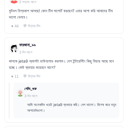
2 সপ্তাহ আগে
ফুটবল বিশ্বকাপ আসছে! কোন টিম সাপোর্ট করছেন? এবার আশা করি আমাদের টিম
ভালো খেলবে।
💬 উত্তর দিন
♥ 44
ফারজানা_৯৯
3 দিন আগে
কালকে jeta9 অ্যাপটা ডাউনলোড করলাম। বেশ ইন্টারেস্টিং কিছু ফিচার আছে মনে
হচ্ছে। কেউ ব্যবহার করেছেন আগে?
💬 উত্তর দিন
♥ 11
গেমিং_গুরু
3 দিন আগে
আমি অনেকদিন ধরেই jeta9 ব্যবহার করি। বেশ ভালো। বিশেষ করে নতুন
আপডেটগুলো।