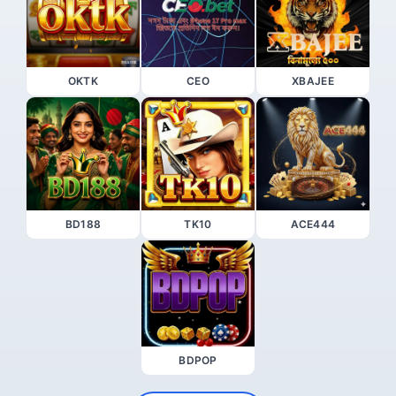
OKTK
CEO
XBAJEE
BD188
TK10
ACE444
BDPOP