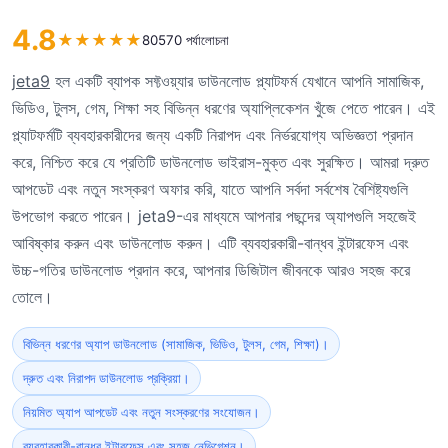
4.8
★
★
★
★
★
80570 পর্যালোচনা
jeta9
হল একটি ব্যাপক সফ্টওয়্যার ডাউনলোড প্ল্যাটফর্ম যেখানে আপনি সামাজিক,
ভিডিও, টুলস, গেম, শিক্ষা সহ বিভিন্ন ধরণের অ্যাপ্লিকেশন খুঁজে পেতে পারেন। এই
প্ল্যাটফর্মটি ব্যবহারকারীদের জন্য একটি নিরাপদ এবং নির্ভরযোগ্য অভিজ্ঞতা প্রদান
করে, নিশ্চিত করে যে প্রতিটি ডাউনলোড ভাইরাস-মুক্ত এবং সুরক্ষিত। আমরা দ্রুত
আপডেট এবং নতুন সংস্করণ অফার করি, যাতে আপনি সর্বদা সর্বশেষ বৈশিষ্ট্যগুলি
উপভোগ করতে পারেন। jeta9-এর মাধ্যমে আপনার পছন্দের অ্যাপগুলি সহজেই
আবিষ্কার করুন এবং ডাউনলোড করুন। এটি ব্যবহারকারী-বান্ধব ইন্টারফেস এবং
উচ্চ-গতির ডাউনলোড প্রদান করে, আপনার ডিজিটাল জীবনকে আরও সহজ করে
তোলে।
বিভিন্ন ধরণের অ্যাপ ডাউনলোড (সামাজিক, ভিডিও, টুলস, গেম, শিক্ষা)।
দ্রুত এবং নিরাপদ ডাউনলোড প্রক্রিয়া।
নিয়মিত অ্যাপ আপডেট এবং নতুন সংস্করণের সংযোজন।
ব্যবহারকারী-বান্ধব ইন্টারফেস এবং সহজ নেভিগেশন।