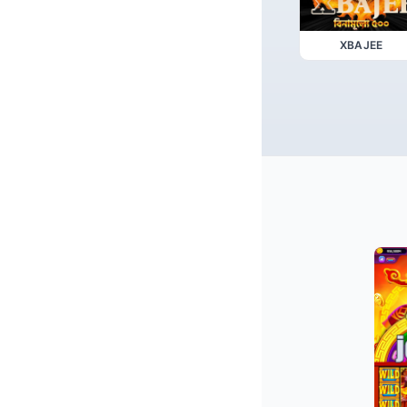
XBAJEE