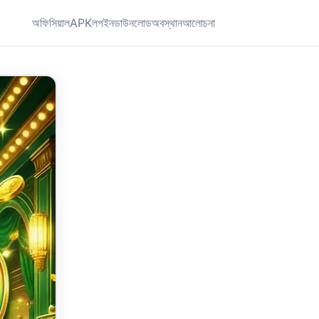
অফিসিয়াল
APK
লগইন
ডাউনলোড
অবস্থান
আলোচনা