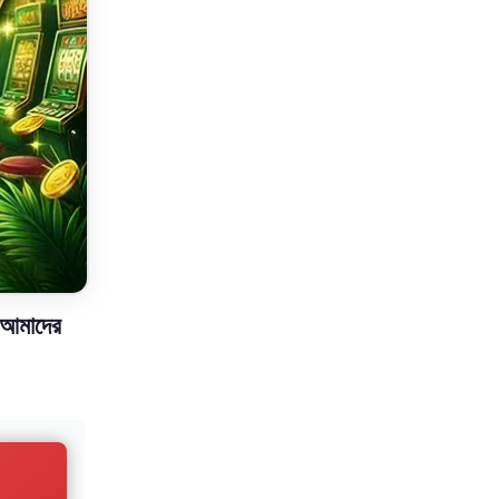
 আমাদের