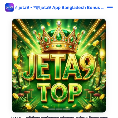
⭐ jeta9 - নতুন jeta9 App Bangladesh Bonus bKash