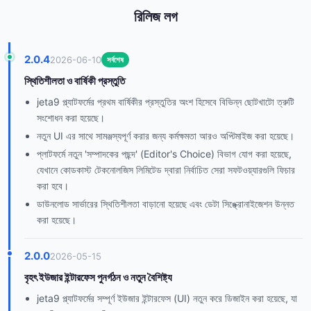
রিলিজ লগ
2.0.4
2026-06-10
সর্বশেষ
স্থিতিশীলতা ও বার্ষিকী প্রস্তুতি
jeta9 প্ল্যাটফর্মের প্রথম বার্ষিকীর প্রস্তুতির অংশ হিসেবে বিভিন্ন ছোটখাটো ত্রুটি
সংশোধন করা হয়েছে।
নতুন UI এর সাথে সামঞ্জস্যপূর্ণ করার জন্য কর্মক্ষমতা আরও অপ্টিমাইজ করা হয়েছে।
প্লাটফর্মে নতুন 'সম্পাদকের পছন্দ' (Editor's Choice) বিভাগ যোগ করা হয়েছে,
যেখানে কোডকাস্ট টেকনোলজিস লিমিটেড দ্বারা নির্বাচিত সেরা সফটওয়্যারগুলি ফিচার
করা হবে।
ডাউনলোড সার্ভারের স্থিতিশীলতা বাড়ানো হয়েছে এবং ডেটা সিঙ্ক্রোনাইজেশন উন্নত
করা হয়েছে।
2.0.0
2026-05-15
বৃহৎ ইউজার ইন্টারফেস পুনর্গঠন ও নতুন বৈশিষ্ট্য
jeta9 প্ল্যাটফর্মের সম্পূর্ণ ইউজার ইন্টারফেস (UI) নতুন করে ডিজাইন করা হয়েছে, যা