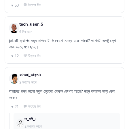
💬 উত্তর দিন
♥ 50
tech_user_5
6 দিন আগে
jeta9 অ্যাপের নতুন আপডেটে কি কোনো সমস্যা হচ্ছে কারো? আমারটা একটু স্লো
কাজ করছে মনে হচ্ছে।
💬 উত্তর দিন
♥ 12
ফাতেমা_আক্তার
2 সপ্তাহ আগে
বাচ্চাদের জন্য ভালো স্কুল ড্রেসের দোকান কোথায় আছে? নতুন ক্লাসের জন্য কেনা
দরকার।
💬 উত্তর দিন
♥ 21
মা_মণি_১
2 সপ্তাহ আগে