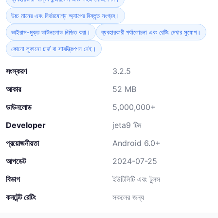
উচ্চ মানের এবং নির্ভরযোগ্য অ্যাপের বিস্তৃত সংগ্রহ।
ভাইরাস-মুক্ত ডাউনলোড নিশ্চিত করা।
ব্যবহারকারী পর্যালোচনা এবং রেটিং দেখার সুযোগ।
কোনো লুকানো চার্জ বা সাবস্ক্রিপশন নেই।
সংস্করণ
3.2.5
আকার
52 MB
ডাউনলোড
5,000,000+
Developer
jeta9 টিম
প্রয়োজনীয়তা
Android 6.0+
আপডেট
2024-07-25
বিভাগ
ইউটিলিটি এবং টুলস
কনটেন্ট রেটিং
সকলের জন্য