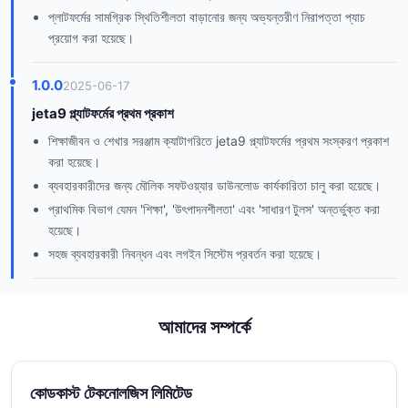
প্লাটফর্মের সামগ্রিক স্থিতিশীলতা বাড়ানোর জন্য অভ্যন্তরীণ নিরাপত্তা প্যাচ
প্রয়োগ করা হয়েছে।
1.0.0
2025-06-17
jeta9 প্ল্যাটফর্মের প্রথম প্রকাশ
শিক্ষাজীবন ও শেখার সরঞ্জাম ক্যাটাগরিতে jeta9 প্ল্যাটফর্মের প্রথম সংস্করণ প্রকাশ
করা হয়েছে।
ব্যবহারকারীদের জন্য মৌলিক সফটওয়্যার ডাউনলোড কার্যকারিতা চালু করা হয়েছে।
প্রাথমিক বিভাগ যেমন 'শিক্ষা', 'উৎপাদনশীলতা' এবং 'সাধারণ টুলস' অন্তর্ভুক্ত করা
হয়েছে।
সহজ ব্যবহারকারী নিবন্ধন এবং লগইন সিস্টেম প্রবর্তন করা হয়েছে।
আমাদের সম্পর্কে
কোডকাস্ট টেকনোলজিস লিমিটেড