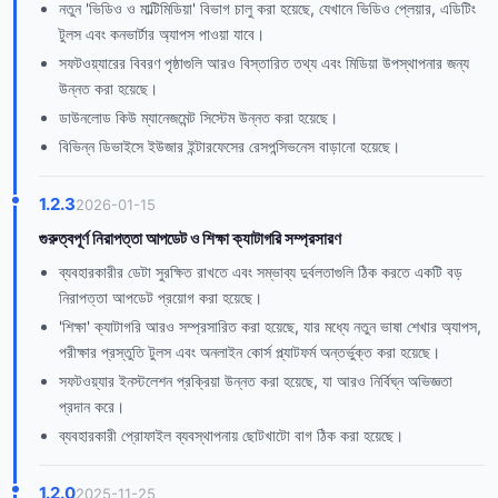
নতুন 'ভিডিও ও মাল্টিমিডিয়া' বিভাগ চালু করা হয়েছে, যেখানে ভিডিও প্লেয়ার, এডিটিং
টুলস এবং কনভার্টার অ্যাপস পাওয়া যাবে।
সফটওয়্যারের বিবরণ পৃষ্ঠাগুলি আরও বিস্তারিত তথ্য এবং মিডিয়া উপস্থাপনার জন্য
উন্নত করা হয়েছে।
ডাউনলোড কিউ ম্যানেজমেন্ট সিস্টেম উন্নত করা হয়েছে।
বিভিন্ন ডিভাইসে ইউজার ইন্টারফেসের রেসপন্সিভনেস বাড়ানো হয়েছে।
1.2.3
2026-01-15
গুরুত্বপূর্ণ নিরাপত্তা আপডেট ও শিক্ষা ক্যাটাগরি সম্প্রসারণ
ব্যবহারকারীর ডেটা সুরক্ষিত রাখতে এবং সম্ভাব্য দুর্বলতাগুলি ঠিক করতে একটি বড়
নিরাপত্তা আপডেট প্রয়োগ করা হয়েছে।
'শিক্ষা' ক্যাটাগরি আরও সম্প্রসারিত করা হয়েছে, যার মধ্যে নতুন ভাষা শেখার অ্যাপস,
পরীক্ষার প্রস্তুতি টুলস এবং অনলাইন কোর্স প্ল্যাটফর্ম অন্তর্ভুক্ত করা হয়েছে।
সফটওয়্যার ইনস্টলেশন প্রক্রিয়া উন্নত করা হয়েছে, যা আরও নির্বিঘ্ন অভিজ্ঞতা
প্রদান করে।
ব্যবহারকারী প্রোফাইল ব্যবস্থাপনায় ছোটখাটো বাগ ঠিক করা হয়েছে।
1.2.0
2025-11-25