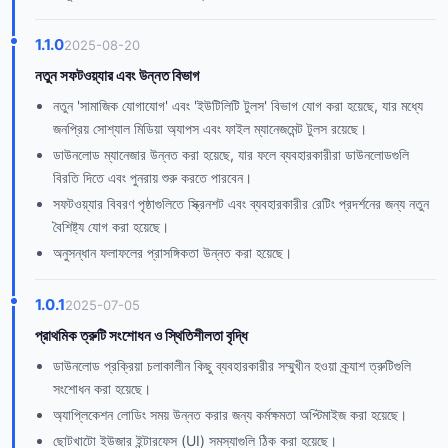
1.1.0
2025-08-20
নতুন সফটওয়্যার এবং উন্নত বিভাগ
নতুন 'সামাজিক যোগাযোগ' এবং 'ইউটিলিটি টুলস' বিভাগ যোগ করা হয়েছে, যার মধ্যে
জনপ্রিয় সোশ্যাল মিডিয়া অ্যাপস এবং ফাইল ম্যানেজমেন্ট টুলস রয়েছে।
ডাউনলোড ম্যানেজার উন্নত করা হয়েছে, যার ফলে ব্যবহারকারীরা ডাউনলোডগুলি
বিরতি দিতে এবং পুনরায় শুরু করতে পারবেন।
সফটওয়্যার বিবরণ পৃষ্ঠাগুলিতে স্ক্রিনশট এবং ব্যবহারকারীর রেটিং প্রদর্শনের জন্য নতুন
বৈশিষ্ট্য যোগ করা হয়েছে।
অনুসন্ধান ফলাফলের প্রাসঙ্গিকতা উন্নত করা হয়েছে।
1.0.1
2025-07-05
প্রাথমিক ত্রুটি সংশোধন ও স্থিতিশীলতা বৃদ্ধি
ডাউনলোড প্রক্রিয়া চলাকালীন কিছু ব্যবহারকারীর সম্মুখীন হওয়া ক্র্যাশ ত্রুটিগুলি
সংশোধন করা হয়েছে।
অ্যাপ্লিকেশন লোডিং সময় উন্নত করার জন্য কর্মক্ষমতা অপ্টিমাইজ করা হয়েছে।
ছোটখাটো ইউজার ইন্টারফেস (UI) সমস্যাগুলি ঠিক করা হয়েছে।