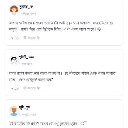
সুমাইয়া_ক
1 সপ্তাহ আগে
আজকে অফিস থেকে ফেরার পথে একটা ছোট কুকুর ছানা দেখলাম। মনে হচ্ছিলো খুব
অসুস্থ। বাসায় নিয়ে এসে ট্রিটমেন্ট দিচ্ছি। এখন একটু ভালো আছে। 🐶
💬 উত্তর দিন
♥ 56
গৃহিণী_১০০
1 মাস আগে
বাসায় রান্না করতে আর ভালো লাগছে না। এই উইকেন্ডে বাইরে থেকে খাবার আনাতে
চাচ্ছি। কোন রেস্টুরেন্ট ভালো হবে?
💬 উত্তর দিন
♥ 39
ছুটি_মুড
1 সপ্তাহ আগে
এই উইকেন্ডে কি প্ল্যান? আমার তো শুধু ঘুমানোর প্ল্যান। 😴