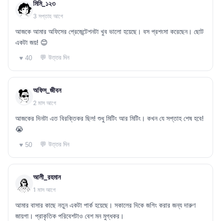
মিমি_১২৩
3 সপ্তাহ আগে
আজকে আমার অফিসের প্রেজেন্টেশনটা খুব ভালো হয়েছে। বস প্রশংসা করেছেন। ছোট
একটা জয়! 😊
💬 উত্তর দিন
♥ 40
অফিস_জীবন
2 মাস আগে
আজকের দিনটা এত বিরক্তিকর ছিল! শুধু মিটিং আর মিটিং। কখন যে সপ্তাহ শেষ হবে!
😭
💬 উত্তর দিন
♥ 50
আলী_রহমান
1 মাস আগে
আমার বাসার কাছে নতুন একটা পার্ক হয়েছে। সকালের দিকে জগিং করার জন্য দারুণ
জায়গা। প্রাকৃতিক পরিবেশটাও বেশ মন মুগ্ধকর।