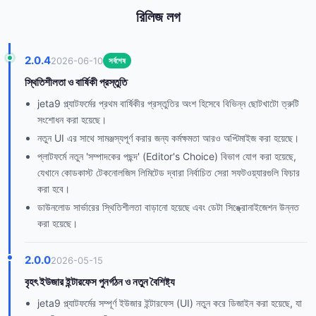
রিলিজ লগ
2.0.4
2026-06-10
সর্বশেষ
স্থিতিশীলতা ও বার্ষিকী প্রস্তুতি
jeta9 প্ল্যাটফর্মের প্রথম বার্ষিকীর প্রস্তুতির অংশ হিসেবে বিভিন্ন ছোটখাটো ত্রুটি
সংশোধন করা হয়েছে।
নতুন UI এর সাথে সামঞ্জস্যপূর্ণ করার জন্য কর্মক্ষমতা আরও অপ্টিমাইজ করা হয়েছে।
প্লাটফর্মে নতুন 'সম্পাদকের পছন্দ' (Editor's Choice) বিভাগ যোগ করা হয়েছে,
যেখানে কোডকাস্ট টেকনোলজিস লিমিটেড দ্বারা নির্বাচিত সেরা সফটওয়্যারগুলি ফিচার
করা হবে।
ডাউনলোড সার্ভারের স্থিতিশীলতা বাড়ানো হয়েছে এবং ডেটা সিঙ্ক্রোনাইজেশন উন্নত
করা হয়েছে।
2.0.0
2026-05-15
বৃহৎ ইউজার ইন্টারফেস পুনর্গঠন ও নতুন বৈশিষ্ট্য
jeta9 প্ল্যাটফর্মের সম্পূর্ণ ইউজার ইন্টারফেস (UI) নতুন করে ডিজাইন করা হয়েছে, যা