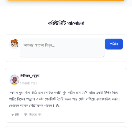
কমিউনিটি আলোচনা
পাঠান
ফিটনেস_ফ্রেন্ড
1 সপ্তাহ আগে
সকালে ঘুম থেকে উঠে এক্সারসাইজ করাটা খুব কঠিন মনে হয়? আমি একটা টিপস দিতে
পারি: নিজের পছন্দের একটা প্লেলিস্ট তৈরি করুন আর সেটা বাজিয়ে এক্সারসাইজ করুন।
দেখবেন অনেক মোটিভেশন পাবেন। 💪
💬 উত্তর দিন
♥ 65